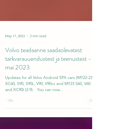
May 17, 2023
2 min read
Volvo teadaanne saadaolevatest
tarkvarauuendustest ja teenustest -
mai 2023
Updates for all Volvo Android SPA cars (MY22-23
XC60, S90, S90L, V90, V90cc and MY23 S60, V60
and XC90) (2.9): · You can now...